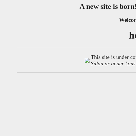
A new site is bor
Welc
h
This site is under co
Sidan är under kons